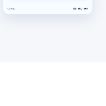
Código
E3-TEV1967