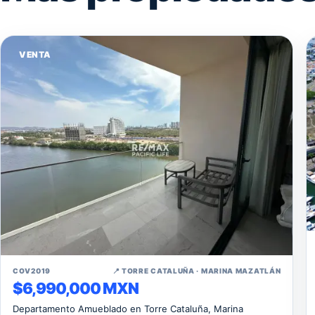
VENTA
↗
COV2019
📍 TORRE CATALUÑA · MARINA MAZATLÁN
$6,990,000 MXN
Departamento Amueblado en Torre Cataluña, Marina