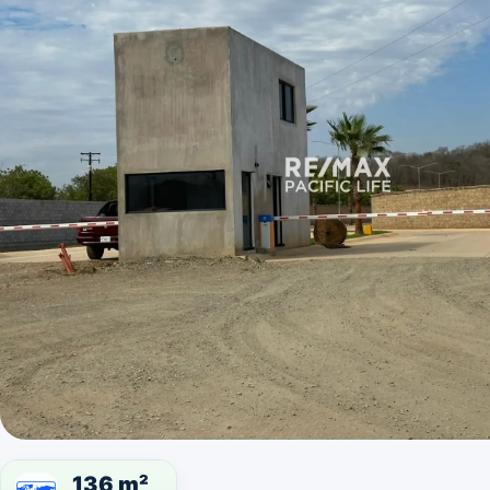
136 m²