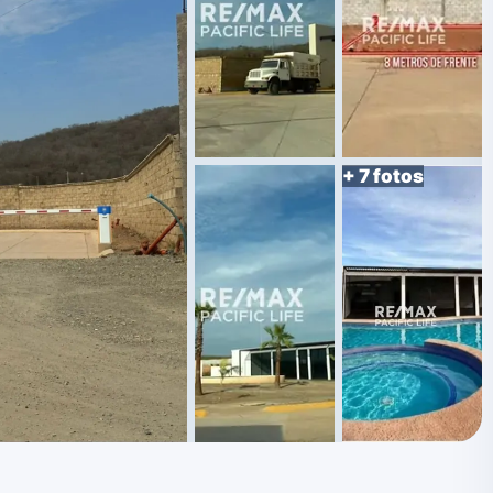
+ 7 fotos