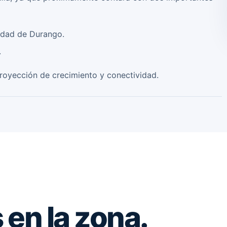
sidad de Durango.
.
royección de crecimiento y conectividad.
en la zona.