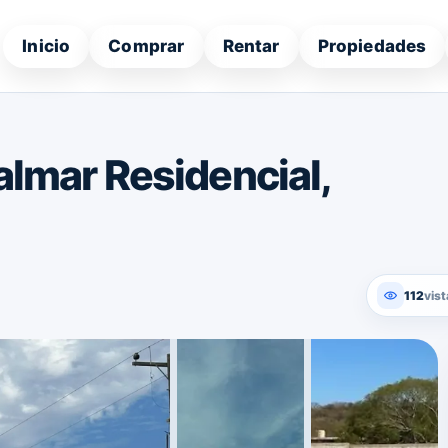
Inicio
Comprar
Rentar
Propiedades
almar Residencial,
112
vist