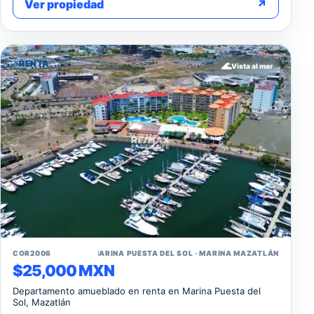
Ver propiedad
↗
RENTA
🌊
Vista al mar
↗
COR2006
📍 MARINA PUESTA DEL SOL · MARINA MAZATLÁN
$25,000 MXN
Departamento amueblado en renta en Marina Puesta del
Sol, Mazatlán