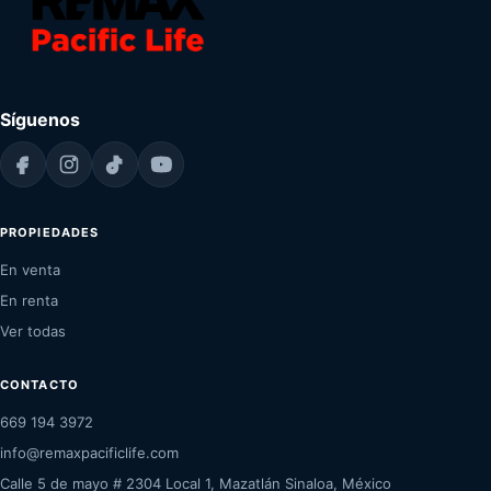
Síguenos
PROPIEDADES
En venta
En renta
Ver todas
CONTACTO
669 194 3972
info@remaxpacificlife.com
Calle 5 de mayo # 2304 Local 1, Mazatlán Sinaloa, México