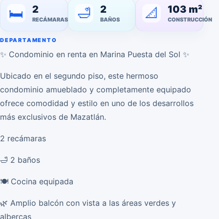
2
2
103 m²
🛁
📐
🛏️
RECÁMARAS
BAÑOS
CONSTRUCCIÓN
DEPARTAMENTO
✨ Condominio en renta en Marina Puesta del Sol ✨
Ubicado en el segundo piso, este hermoso
condominio amueblado y completamente equipado
ofrece comodidad y estilo en uno de los desarrollos
más exclusivos de Mazatlán.
2 recámaras
🛁 2 baños
🍽 Cocina equipada
🌿 Amplio balcón con vista a las áreas verdes y
albercas