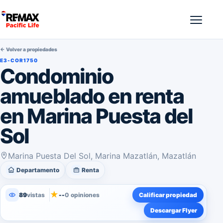
← Volver a propiedades
E3-COR1750
Condominio
amueblado en renta
en Marina Puesta del
Sol
Marina Puesta Del Sol, Marina Mazatlán, Mazatlán
Departamento
Renta
★
89
vistas
--
0 opiniones
Calificar propiedad
Descargar Flyer