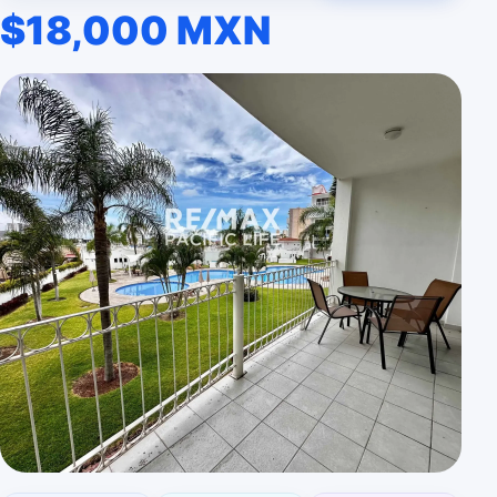
$18,000 MXN