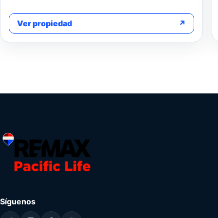
Ver propiedad
↗
Síguenos