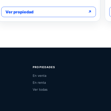
Ver propiedad
↗
PROPIEDADES
En venta
En renta
Ver todas