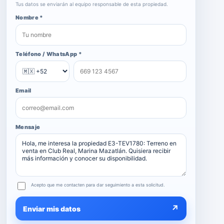
Tus datos se enviarán al equipo responsable de esta propiedad.
Nombre *
Teléfono / WhatsApp *
Email
Mensaje
Acepto que me contacten para dar seguimiento a esta solicitud.
↗
Enviar mis datos