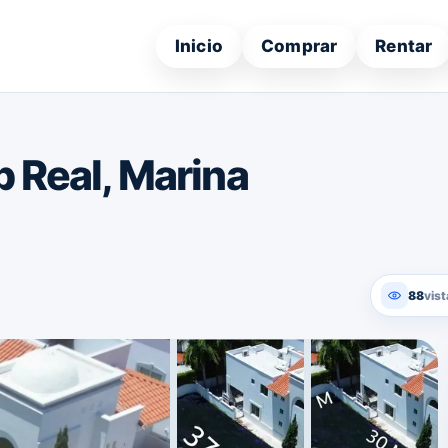
Inicio
Comprar
Rentar
b Real, Marina
88
vist