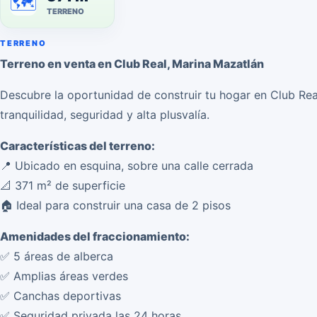
🗺️
TERRENO
TERRENO
Terreno en venta en Club Real, Marina Mazatlán
Descubre la oportunidad de construir tu hogar en Club Rea
tranquilidad, seguridad y alta plusvalía.
Características del terreno:
📍 Ubicado en esquina, sobre una calle cerrada
📐 371 m² de superficie
🏠 Ideal para construir una casa de 2 pisos
Amenidades del fraccionamiento:
✅ 5 áreas de alberca
✅ Amplias áreas verdes
✅ Canchas deportivas
✅ Seguridad privada las 24 horas