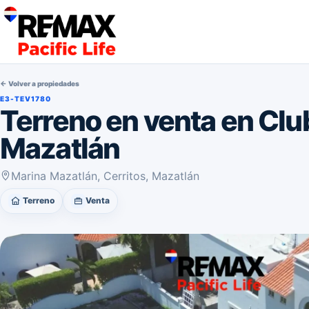
← Volver a propiedades
E3-TEV1780
Terreno en venta en Clu
Mazatlán
Marina Mazatlán, Cerritos, Mazatlán
Terreno
Venta