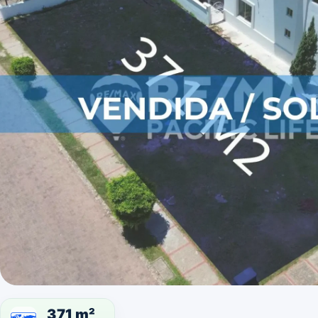
371 m²