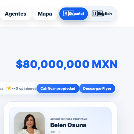
🇲🇽
🇺🇸
Agentes
Mapa
Español
English
$80,000,000 MXN
★
as
--
0 opiniones
Calificar propiedad
Descargar Flyer
ASESOR DE ESTA PROPIEDAD
Belen Osuna
agente