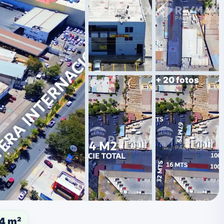
+ 20 fotos
4 m²