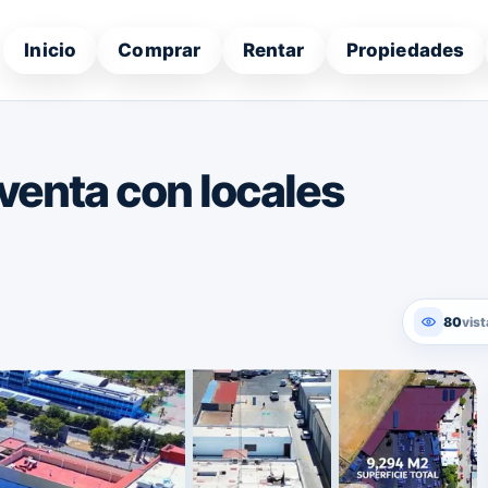
Inicio
Comprar
Rentar
Propiedades
venta con locales
80
vist