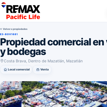
← Volver a propiedades
E3-BOV1681
Propiedad comercial en 
y bodegas
Costa Brava, Dentro de Mazatlán, Mazatlán
Local comercial
Venta