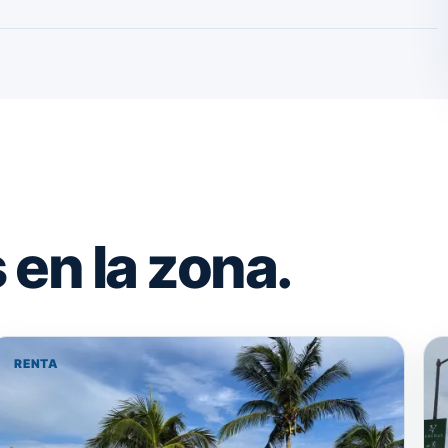
en la zona.
RENTA