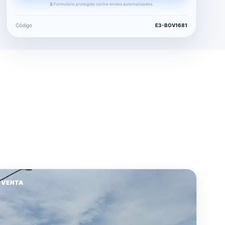
🔒 Formulario protegido contra envíos automatizados.
Código
E3-BOV1681
VENTA