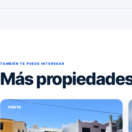
TAMBIÉN TE PUEDE INTERESAR
Más propiedades 
VENTA