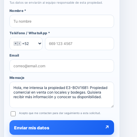
Tus datos se enviarán al equipo responsable de esta propiedad.
Nombre *
Teléfono / WhatsApp *
Email
Mensaje
Acepto que me contacten para dar seguimiento a esta solicitud.
↗
Enviar mis datos