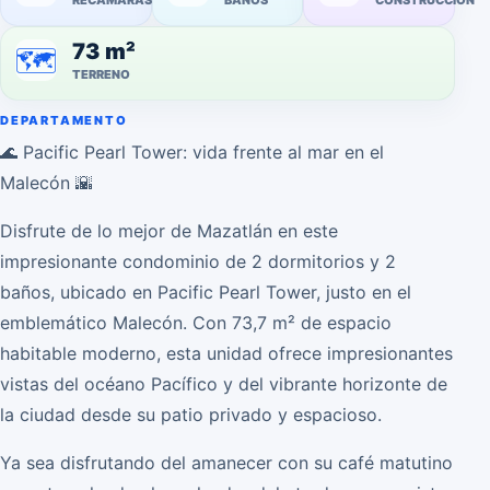
RECÁMARAS
BAÑOS
CONSTRUCCIÓN
73 m²
🗺️
TERRENO
DEPARTAMENTO
🌊 Pacific Pearl Tower: vida frente al mar en el
Malecón 🌇
Disfrute de lo mejor de Mazatlán en este
impresionante condominio de 2 dormitorios y 2
baños, ubicado en Pacific Pearl Tower, justo en el
emblemático Malecón. Con 73,7 m² de espacio
habitable moderno, esta unidad ofrece impresionantes
vistas del océano Pacífico y del vibrante horizonte de
la ciudad desde su patio privado y espacioso.
Ya sea disfrutando del amanecer con su café matutino