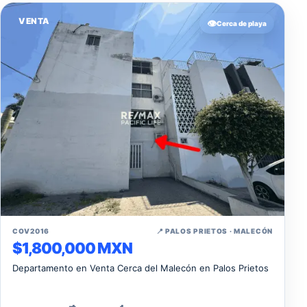
VENTA
👁️
Cerca de playa
↗
COV2016
📍 PALOS PRIETOS · MALECÓN
$1,800,000 MXN
Departamento en Venta Cerca del Malecón en Palos Prietos