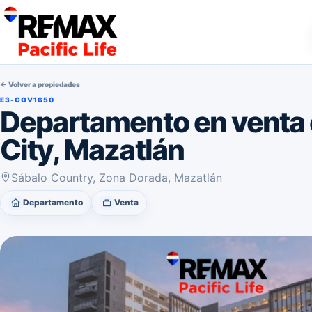
← Volver a propiedades
E3-COV1650
Departamento en venta e
City, Mazatlán
Sábalo Country, Zona Dorada, Mazatlán
Departamento
Venta