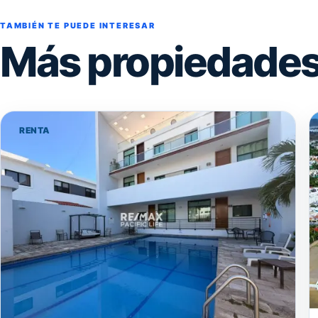
TAMBIÉN TE PUEDE INTERESAR
Más propiedades 
RENTA