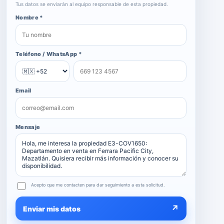
Tus datos se enviarán al equipo responsable de esta propiedad.
Nombre *
Teléfono / WhatsApp *
Email
Mensaje
Acepto que me contacten para dar seguimiento a esta solicitud.
↗
Enviar mis datos