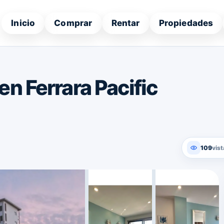
Inicio
Comprar
Rentar
Propiedades
n Ferrara Pacific
109
vist