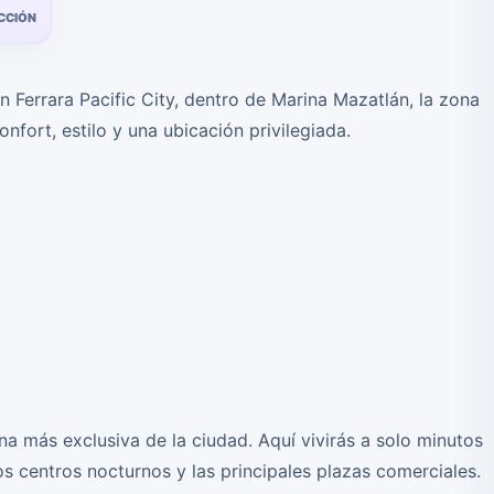
CCIÓN
errara Pacific City, dentro de Marina Mazatlán, la zona
nfort, estilo y una ubicación privilegiada.
na más exclusiva de la ciudad. Aquí vivirás a solo minutos
os centros nocturnos y las principales plazas comerciales.