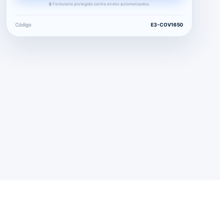
🔒 Formulario protegido contra envíos automatizados.
Código
E3-COV1650