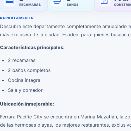
🛁
📐
🛏️
RECÁMARAS
BAÑOS
CONSTRU
DEPARTAMENTO
Descubre este departamento completamente amueblado en F
más exclusiva de la ciudad. Es ideal para quienes buscan co
Características principales:
2 recámaras
2 baños completos
Cocina integral
Sala y comedor
Ubicación inmejorable:
Ferrara Pacific City se encuentra en Marina Mazatlán, la zo
de las hermosas playas, los mejores restaurantes, exclusiv