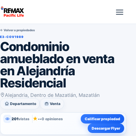
← Volver a propiedades
E3-COV1989
Condominio
amueblado en venta
en Alejandría
Residencial
Alejandria, Dentro de Mazatlán, Mazatlán
Departamento
Venta
★
201
vistas
--
0 opiniones
Calificar propiedad
Descargar Flyer