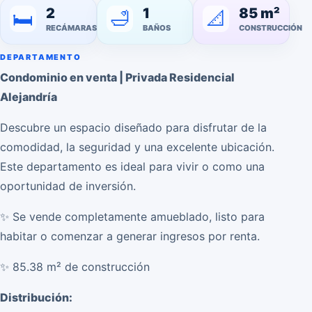
2
1
85 m²
🛁
📐
🛏️
RECÁMARAS
BAÑOS
CONSTRUCCIÓN
DEPARTAMENTO
Condominio en venta | Privada Residencial
Alejandría
Descubre un espacio diseñado para disfrutar de la
comodidad, la seguridad y una excelente ubicación.
Este departamento es ideal para vivir o como una
oportunidad de inversión.
✨ Se vende completamente amueblado, listo para
habitar o comenzar a generar ingresos por renta.
✨ 85.38 m² de construcción
Distribución: