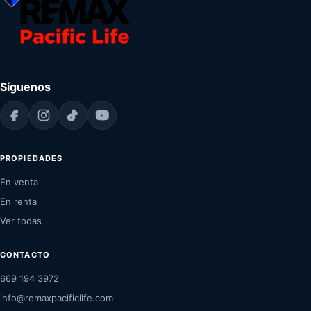
Síguenos
PROPIEDADES
En venta
En renta
Ver todas
CONTACTO
669 194 3972
info@remaxpacificlife.com