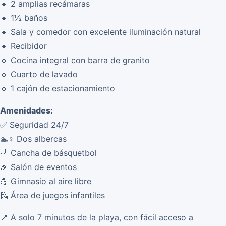
🔹 2 amplias recámaras
🔹 1½ baños
🔹 Sala y comedor con excelente iluminación natural
🔹 Recibidor
🔹 Cocina integral con barra de granito
🔹 Cuarto de lavado
🔹 1 cajón de estacionamiento
Amenidades:
✅ Seguridad 24/7
🏊♀️ Dos albercas
🏀 Cancha de básquetbol
🎉 Salón de eventos
💪 Gimnasio al aire libre
🛝 Área de juegos infantiles
📍 A solo 7 minutos de la playa, con fácil acceso a