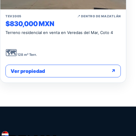
↗
TEV2005
📍 DENTRO DE MAZATLÁN
$830,000 MXN
Terreno residencial en venta en Veredas del Mar, Coto 4
🗺️
128 m²
Terr.
Ver propiedad
↗