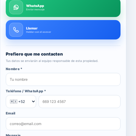
WhatsApp
Enviar mensaje
Llamar
Hablar con el asesor
Prefiero que me contacten
Tus datos se enviarán al equipo responsable de esta propiedad.
Nombre *
Teléfono / WhatsApp *
Email
Mensaje