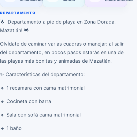
RECÁMARAS
BAÑOS
CONSTRUCCIÓN
DEPARTAMENTO
🌟 ¡Departamento a pie de playa en Zona Dorada,
Mazatlán! 🌟
Olvídate de caminar varias cuadras o manejar: al salir
del departamento, en pocos pasos estarás en una de
las playas más bonitas y animadas de Mazatlán.
✨ Características del departamento:
🔸 1 recámara con cama matrimonial
🔸 Cocineta con barra
🔸 Sala con sofá cama matrimonial
🔸 1 baño