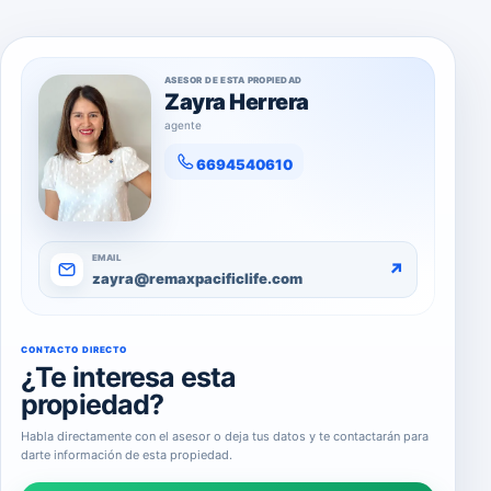
ASESOR DE ESTA PROPIEDAD
Zayra Herrera
agente
6694540610
EMAIL
↗
zayra@remaxpacificlife.com
CONTACTO DIRECTO
¿Te interesa esta
propiedad?
Habla directamente con el asesor o deja tus datos y te contactarán para
darte información de esta propiedad.