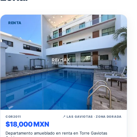
RENTA
↗
COR2011
📍 LAS GAVIOTAS · ZONA DORADA
$18,000 MXN
Departamento amueblado en renta en Torre Gaviotas