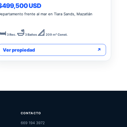
$499,500 USD
epartamento frente al mar en Tiara Sands, Mazatlán
🛏️
🛁
📐
3
Rec.
3
Baños
209 m²
Const.
Ver propiedad
↗
CONTACTO
669 194 3972