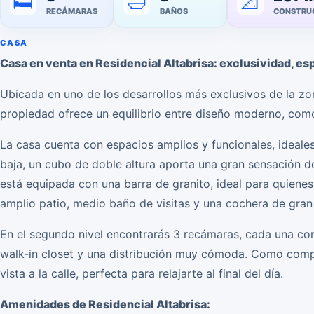
🛁
📐
🛏️
RECÁMARAS
BAÑOS
CONSTRU
CASA
Casa en venta en Residencial Altabrisa: exclusividad, esp
Ubicada en uno de los desarrollos más exclusivos de la zon
propiedad ofrece un equilibrio entre diseño moderno, com
La casa cuenta con espacios amplios y funcionales, ideales p
baja, un cubo de doble altura aporta una gran sensación de
está equipada con una barra de granito, ideal para quienes
amplio patio, medio baño de visitas y una cochera de gran 
En el segundo nivel encontrarás 3 recámaras, cada una co
walk-in closet y una distribución muy cómoda. Como comp
vista a la calle, perfecta para relajarte al final del día.
Amenidades de Residencial Altabrisa: