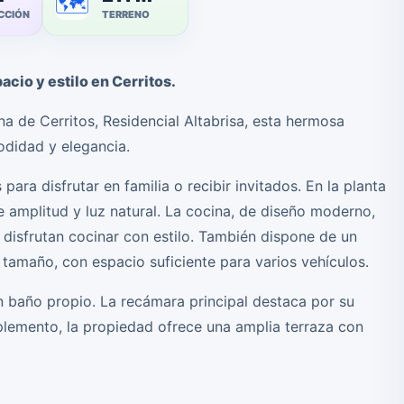
🗺️
CCIÓN
TERRENO
acio y estilo en Cerritos.
a de Cerritos, Residencial Altabrisa, esta hermosa
odidad y elegancia.
ara disfrutar en familia o recibir invitados. En la planta
 amplitud y luz natural. La cocina, de diseño moderno,
 disfrutan cocinar con estilo. También dispone de un
tamaño, con espacio suficiente para varios vehículos.
n baño propio. La recámara principal destaca por su
lemento, la propiedad ofrece una amplia terraza con