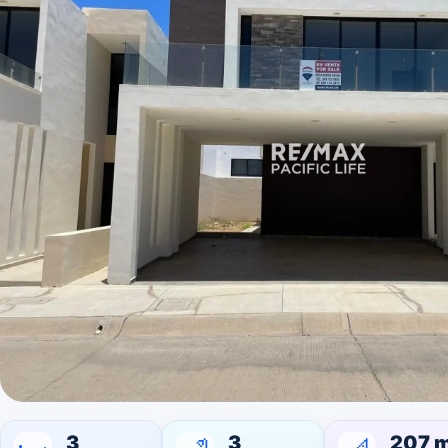
3
3
207 